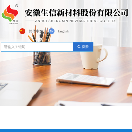
简体中文
English
끠
搜索