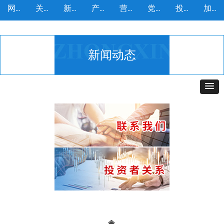
网站首页
关于我们
新闻动态
产品中心
营销服务
党建工作
投资者
加入我们
网站首页
关于我们
新闻动态
产品中心
营销服务
党建工作
投资者
加入我们
新闻动态
낀