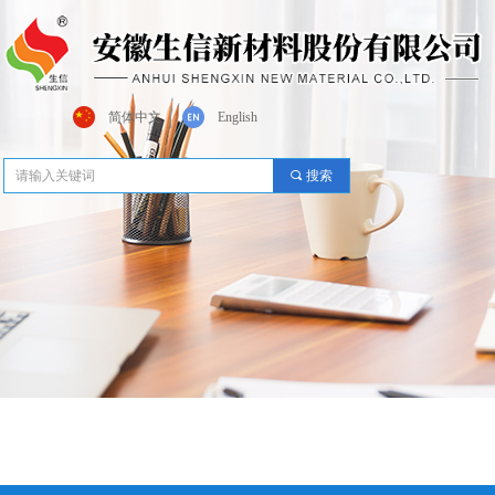
简体中文
English
끠
搜索