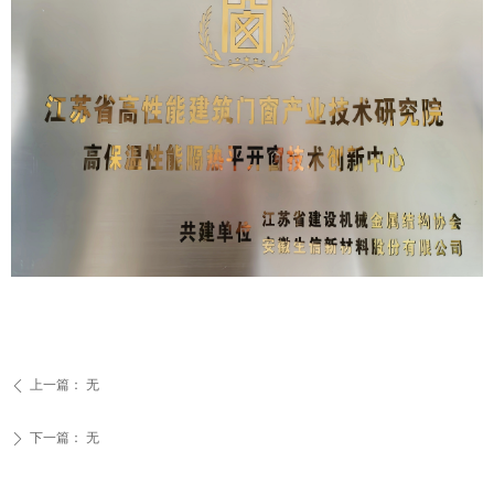
上一篇：
无
ꄴ
下一篇：
无
ꄲ