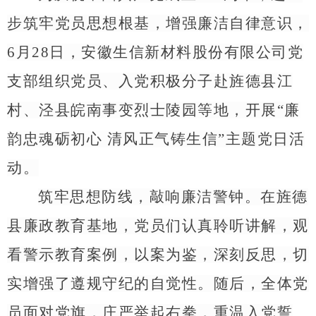
步筑牢党员思想根基，增强廉洁自律意识，
6月28日，安徽生信新材料股份有限公司党
支部组织党员、入党积极分子赴旌德县江
村、泾县皖南事变烈士陵园等地，开展“廉
韵忠魂砺初心 清风正气铸
生信
”主题党日活
动。
筑牢思想防线，敲响廉洁警钟。
在旌德
县廉政教育基地，党员们认真聆听讲解，观
看警示教育案例，以案为鉴，深刻反思，切
实增强了遵规守纪的自觉性。随后，全体党
员面对党旗，庄严举起右拳，重温入党誓