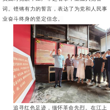
词。铿锵有力的誓言，表达了为党和人民事
业奋斗终身的坚定信念。
追寻红色足迹，缅怀革命先烈。
在江上