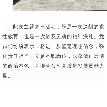
此次主题党日活动，既是一次深刻的党
性教育，也是一次触及灵魂的精神洗礼。党
员
们
纷纷表示，将进一步坚定理想信念，强
化责任担当，立足本职岗位，永葆清正廉洁
的政治本色，为推动公司高质量发展贡献力
量。