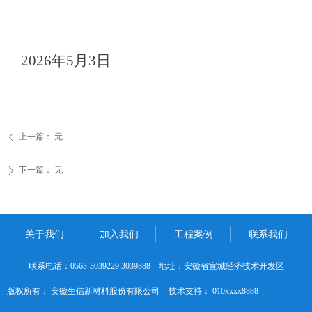
2026年5月3日
上一篇：
无
ꄴ
下一篇：
无
ꄲ
关于我们
加入我们
工程案例
联系我们
联系电话：0563-3039229 3039888 地址：安徽省宣城经济技术开发区
版权所有：
安徽生信新材料股份有限公司
技术支持：
010xxxx8888