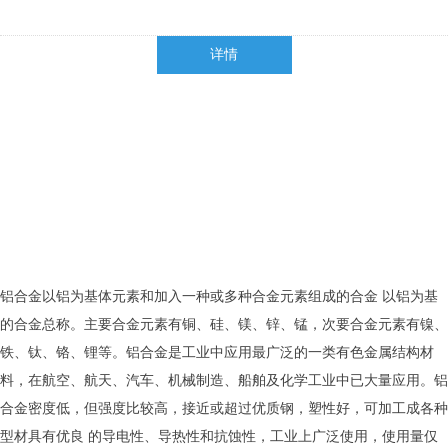
详情
铝合金以铝为基体元素和加入一种或多种合金元素组成的合金 以铝为基
的合金总称。主要合金元素有铜、硅、镁、锌、锰，次要合金元素有镍、
铁、钛、铬、锂等。铝合金是工业中应用最广泛的一类有色金属结构材
料，在航空、航天、汽车、机械制造、船舶及化学工业中已大量应用。铝
合金密度低，但强度比较高，接近或超过优质钢，塑性好，可加工成各种
型材具有优良 的导电性、导热性和抗蚀性，工业上广泛使用，使用量仅