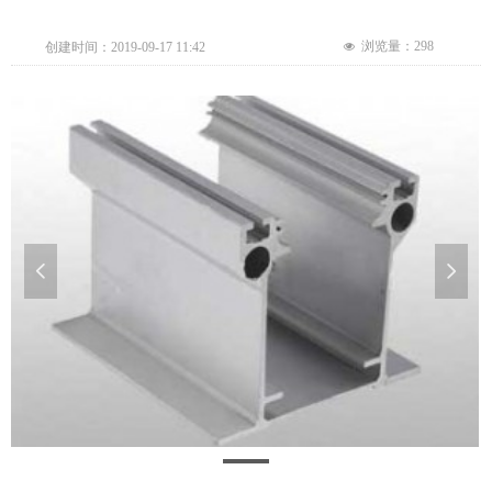
浏览量：
298
创建时间：
2019-09-17
11:42
넶
넳
넲