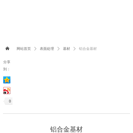
낀
网站首页
ꄲ
表面处理
ꄲ
基材
ꄲ
铝合金基材
分享
到：
0
铝合金基材