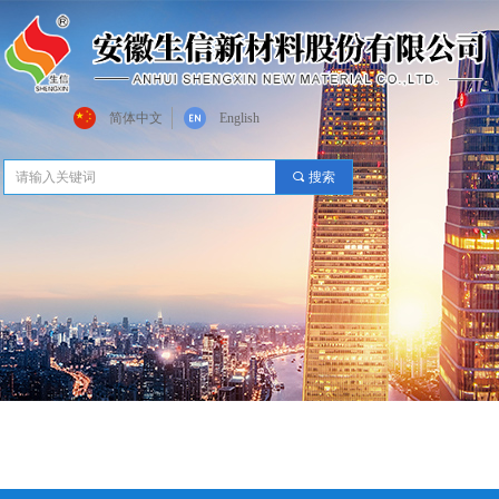
简体中文
English
끠
搜索